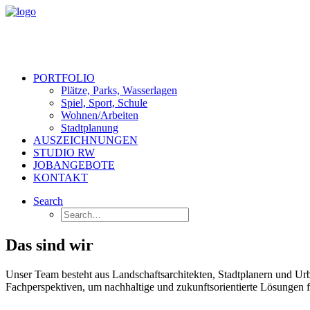
PORTFOLIO
Plätze, Parks, Wasserlagen
Spiel, Sport, Schule
Wohnen/Arbeiten
Stadtplanung
AUSZEICHNUNGEN
STUDIO RW
JOBANGEBOTE
KONTAKT
Search
Das sind wir
Unser Team besteht aus Landschaftsarchitekten, Stadtplanern und Ur
Fachperspektiven, um nachhaltige und zukunftsorientierte Lösungen fü