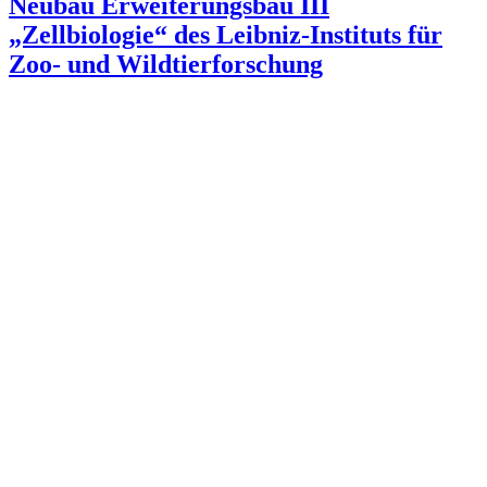
Neubau Erweiterungsbau III
„Zellbiologie“ des Leibniz-Instituts für
Zoo- und Wildtierforschung