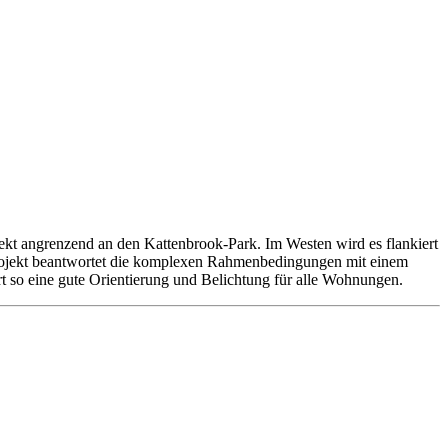
rekt angrenzend an den Kattenbrook-Park. Im Westen wird es flankiert
 Projekt beantwortet die komplexen Rahmenbedingungen mit einem
rt so eine gute Orientierung und Belichtung für alle Wohnungen.