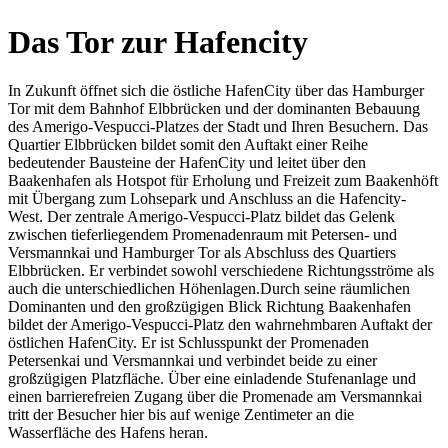
Das Tor zur Hafencity
In Zukunft öffnet sich die östliche HafenCity über das Hamburger
Tor mit dem Bahnhof Elbbrücken und der dominanten Bebauung
des Amerigo-Vespucci-Platzes der Stadt und Ihren Besuchern. Das
Quartier Elbbrücken bildet somit den Auftakt einer Reihe
bedeutender Bausteine der HafenCity und leitet über den
Baakenhafen als Hotspot für Erholung und Freizeit zum Baakenhöft
mit Übergang zum Lohsepark und Anschluss an die Hafencity-
West. Der zentrale Amerigo-Vespucci-Platz bildet das Gelenk
zwischen tieferliegendem Promenadenraum mit Petersen- und
Versmannkai und Hamburger Tor als Abschluss des Quartiers
Elbbrücken. Er verbindet sowohl verschiedene Richtungsströme als
auch die unterschiedlichen Höhenlagen.Durch seine räumlichen
Dominanten und den großzügigen Blick Richtung Baakenhafen
bildet der Amerigo-Vespucci-Platz den wahrnehmbaren Auftakt der
östlichen HafenCity. Er ist Schlusspunkt der Promenaden
Petersenkai und Versmannkai und verbindet beide zu einer
großzügigen Platzfläche. Über eine einladende Stufenanlage und
einen barrierefreien Zugang über die Promenade am Versmannkai
tritt der Besucher hier bis auf wenige Zentimeter an die
Wasserfläche des Hafens heran.