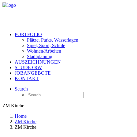
PORTFOLIO
Plätze, Parks, Wasserlagen
Spiel, Sport, Schule
Wohnen/Arbeiten
Stadtplanung
AUSZEICHNUNGEN
STUDIO RW
JOBANGEBOTE
KONTAKT
Search
ZM Kirche
Home
ZM Kirche
ZM Kirche