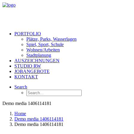
PORTFOLIO
Plätze, Parks, Wasserlagen
Spiel, Sport, Schule
Wohnen/Arbeiten
Stadtplanung
AUSZEICHNUNGEN
STUDIO RW
JOBANGEBOTE
KONTAKT
Search
Demo media 1406114181
Home
Demo media 1406114181
Demo media 1406114181