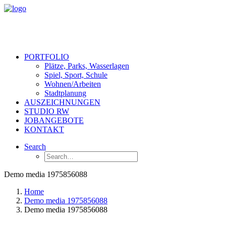
PORTFOLIO
Plätze, Parks, Wasserlagen
Spiel, Sport, Schule
Wohnen/Arbeiten
Stadtplanung
AUSZEICHNUNGEN
STUDIO RW
JOBANGEBOTE
KONTAKT
Search
Demo media 1975856088
Home
Demo media 1975856088
Demo media 1975856088