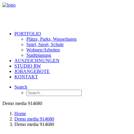
PORTFOLIO
Plätze, Parks, Wasserlagen
Spiel, Sport, Schule
Wohnen/Arbeiten
Stadtplanung
AUSZEICHNUNGEN
STUDIO RW
JOBANGEBOTE
KONTAKT
Search
Demo media 914680
Home
Demo media 914680
Demo media 914680